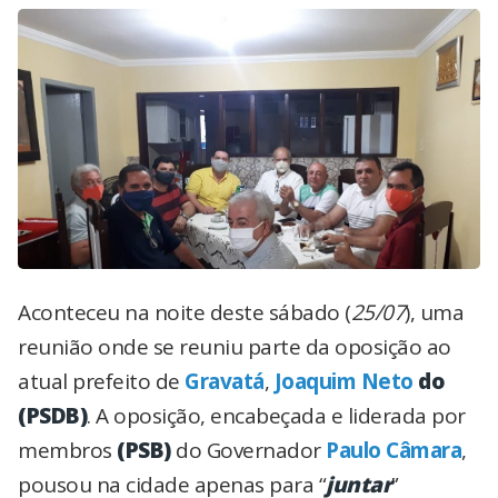
Aconteceu na noite deste sábado (
25/07
), uma
reunião onde se reuniu parte da oposição ao
atual prefeito de
Gravatá
,
Joaquim Neto
do
(PSDB)
. A oposição, encabeçada e liderada por
membros
(PSB)
do Governador
Paulo Câmara
,
pousou na cidade apenas para “
juntar
”