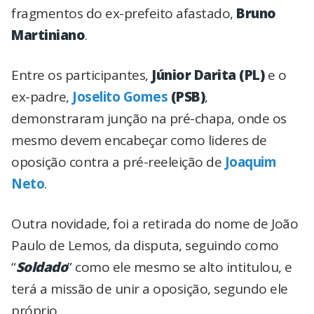
fragmentos do ex-prefeito afastado,
Bruno
Martiniano
.
Entre os participantes,
Júnior Darita (PL)
e o
ex-padre,
Joselito Gomes
(PSB)
,
demonstraram junção na pré-chapa, onde os
mesmo devem encabeçar como lideres de
oposição contra a pré-reeleição de
Joaquim
Neto
.
Outra novidade, foi a retirada do nome de João
Paulo de Lemos, da disputa, seguindo como
“
Soldado
” como ele mesmo se alto intitulou, e
terá a missão de unir a oposição, segundo ele
próprio.